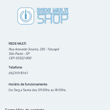
REDE MULTI
Rua Azevedo Soares, 255 - Tatuapé
São Paulo - SP
CEP: 03322-000
Telefone
(11)2359-8767
Horário de funcionamento
De Seg.a Sexta das 09:00hs as 18:00hs.