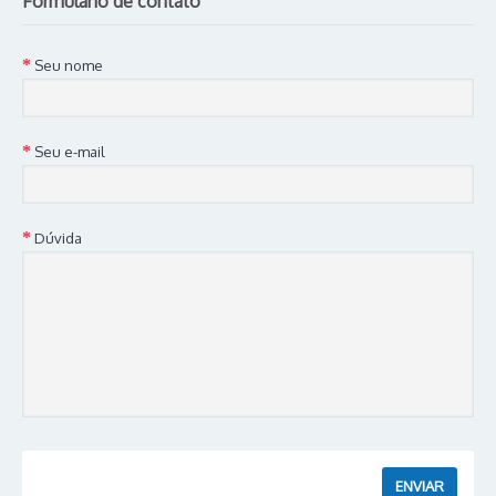
Formulário de contato
Seu nome
Seu e-mail
Dúvida